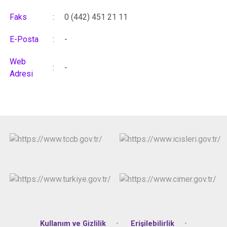
Faks
:
0 (442) 451 21 11
E-Posta
:
-
Web
:
-
Adresi
Kullanım ve Gizlilik
Erişilebilirlik