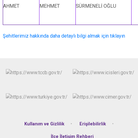
AHMET
MEHMET
SÜRMENELİ OĞLU
Şehitlerimiz hakkında daha detaylı bilgi almak için tıklayın
Kullanım ve Gizlilik
Erişilebilirlik
İlçe İletişim Rehberi