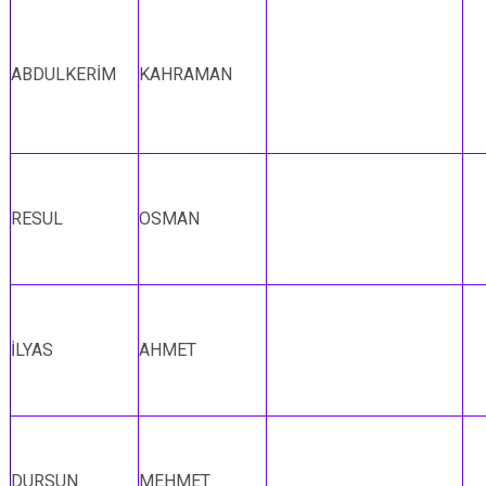
ABDULKERİM
KAHRAMAN
RESUL
OSMAN
İLYAS
AHMET
DURSUN
MEHMET