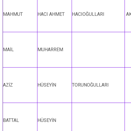
MAHMUT
HACI AHMET
HACIOĞULLARI
A
MAİL
MUHARREM
AZİZ
HÜSEYİN
TORUNOĞULLARI
BATTAL
HÜSEYİN