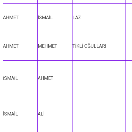
AHMET
İSMAİL
LAZ
AHMET
MEHMET
TİKLİ OĞULLARI
İSMAİL
AHMET
İSMAİL
ALİ