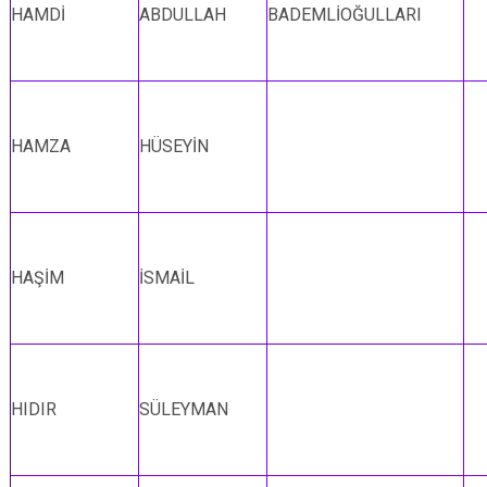
HAMDİ
ABDULLAH
BADEMLİOĞULLARI
HAMZA
HÜSEYİN
HAŞİM
İSMAİL
HIDIR
SÜLEYMAN