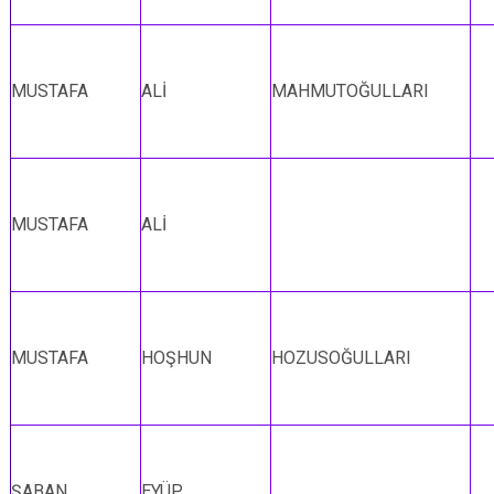
MUSTAFA
ALİ
MAHMUTOĞULLARI
MUSTAFA
ALİ
MUSTAFA
HOŞHUN
HOZUSOĞULLARI
ŞABAN
EYÜP