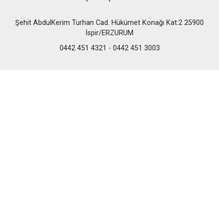
Şehit AbdulKerim Turhan Cad. Hükümet Konağı Kat:2 25900
İspir/ERZURUM
0442 451 4321 - 0442 451 3003