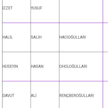
İZZET
YUSUF
HALİL
SALİH
HACIOĞULLARI
HÜSEYİN
HASAN
OHOLOĞULLARI
DAVUT
ALİ
RENÇBEROĞULLARI