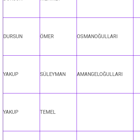
DURSUN
ÖMER
OSMANOĞULLARI
YAKUP
SÜLEYMAN
AMANGELOĞULLARI
YAKUP
TEMEL