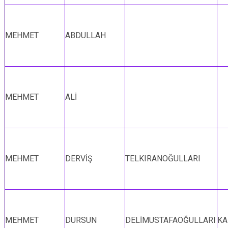
MEHMET
ABDULLAH
MEHMET
ALİ
MEHMET
DERVİŞ
TELKIRANOĞULLARI
MEHMET
DURSUN
DELİMUSTAFAOĞULLARI
KA