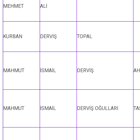
MEHMET
ALİ
KURBAN
DERVİŞ
TOPAL
MAHMUT
İSMAİL
DERVİŞ
AH
MAHMUT
İSMAİL
DERVİŞ OĞULLARI
TA