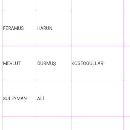
FERAMUS
HARUN
MEVLÜT
DURMUŞ
KÖSEOĞULLARI
SÜLEYMAN
ALİ