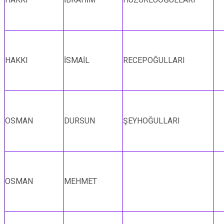
HAKKI
İSMAİL
RECEPOĞULLARI
OSMAN
DURSUN
ŞEYHOĞULLARI
OSMAN
MEHMET