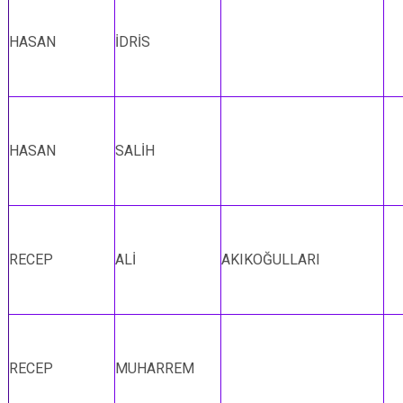
HASAN
İDRİS
HASAN
SALİH
RECEP
ALİ
AKIKOĞULLARI
RECEP
MUHARREM