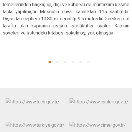
temellerinden başka; içi, dışı ve kubbesi de muntazam kesme
taşla yapılmıştır. Mescidin duvar kalınlıkları 115 santimdir.
Dışarıdan cephesi 10.80 m, derinliği 9.5 metredir. Girerken sol
tarafta olan kapısının üstünü istelâktitler süsler. Kapının
söveleri ve üstündeki kitabesi sökülmüş, yok olmuştur.