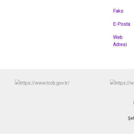
Faks
E-Posta
Web
Adresi
Şe