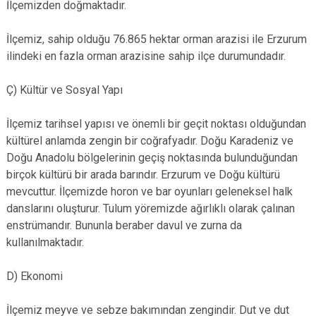
İlçemizden doğmaktadır.
İlçemiz, sahip olduğu 76.865 hektar orman arazisi ile Erzurum
ilindeki en fazla orman arazisine sahip ilçe durumundadır.
Ç) Kültür ve Sosyal Yapı
İlçemiz tarihsel yapısı ve önemli bir geçit noktası olduğundan
kültürel anlamda zengin bir coğrafyadır. Doğu Karadeniz ve
Doğu Anadolu bölgelerinin geçiş noktasında bulunduğundan
birçok kültürü bir arada barındır. Erzurum ve Doğu kültürü
mevcuttur. İlçemizde horon ve bar oyunları geleneksel halk
danslarını oluşturur. Tulum yöremizde ağırlıklı olarak çalınan
enstrümandır. Bununla beraber davul ve zurna da
kullanılmaktadır.
D) Ekonomi
İlçemiz meyve ve sebze bakımından zengindir. Dut ve dut