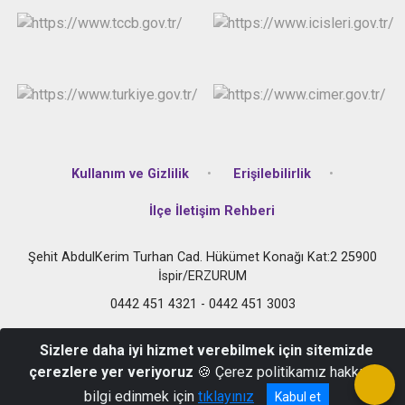
Kullanım ve Gizlilik
Erişilebilirlik
İlçe İletişim Rehberi
Şehit AbdulKerim Turhan Cad. Hükümet Konağı Kat:2 25900
İspir/ERZURUM
0442 451 4321 - 0442 451 3003
Sizlere daha iyi hizmet verebilmek için sitemizde
çerezlere yer veriyoruz
🍪 Çerez politikamız hakkında
bilgi edinmek için
tıklayınız
Kabul et