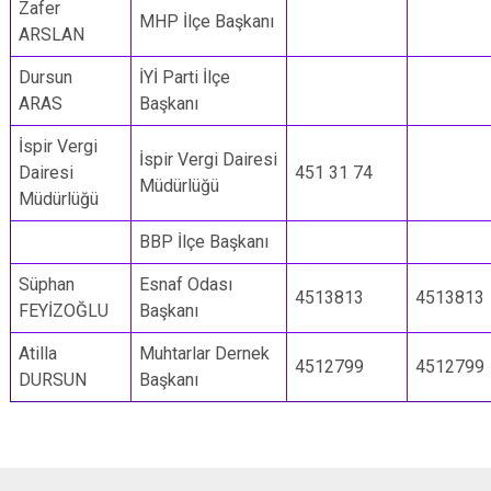
Zafer
MHP İlçe Başkanı
ARSLAN
Dursun
İYİ Parti İlçe
ARAS
Başkanı
İspir Vergi
İspir Vergi Dairesi
Dairesi
451 31 74
Müdürlüğü
Müdürlüğü
BBP İlçe Başkanı
Süphan
Esnaf Odası
4513813
4513813
FEYİZOĞLU
Başkanı
Atilla
Muhtarlar Dernek
4512799
4512799
DURSUN
Başkanı