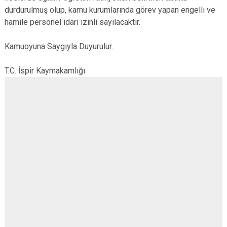
durdurulmuş olup, kamu kurumlarında görev yapan engelli ve
hamile personel idari izinli sayılacaktır.
Kamuoyuna Saygıyla Duyurulur.
T.C. İspir Kaymakamlığı